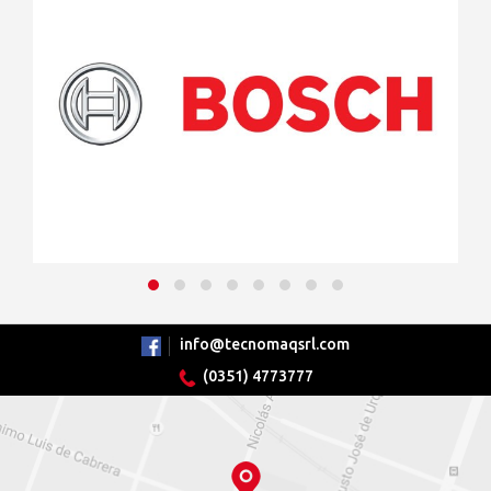
info@tecnomaqsrl.com
(0351) 4773777