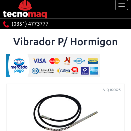
(0351) 4773777
Vibrador P/ Hormigon
ALQ-000025