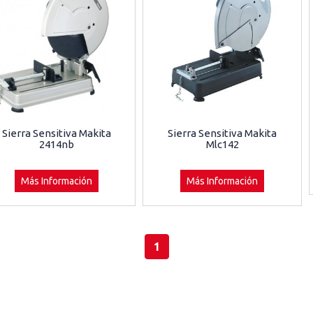
Sierra Sensitiva Makita
Sierra Sensitiva Makita
2414nb
Mlc142
Más Información
Más Información
1