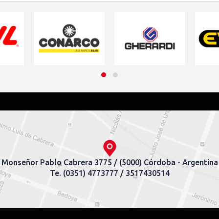
Monseñor Pablo Cabrera 3775 / (5000) Córdoba - Argentina
Te. (0351) 4773777 / 3517430514