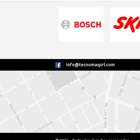
info@tecnomaqsrl.com