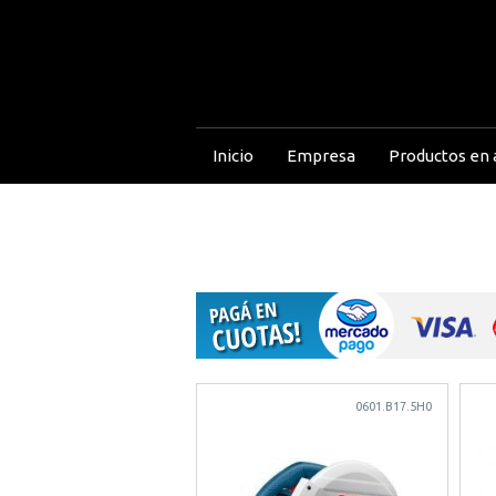
Inicio
Empresa
Productos en a
0601.B17.5H0