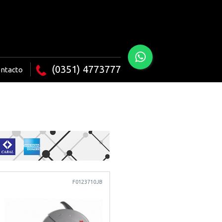
(0351) 4773777
ntacto
F0123710JB