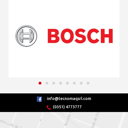
info@tecnomaqsrl.com
(0351) 4773777