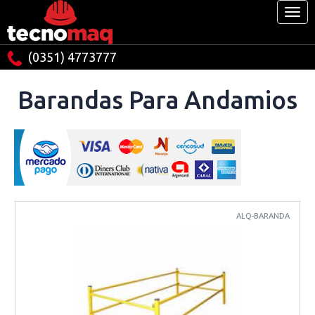
(0351) 4773777
Barandas Para Andamios
ALQ-BARANDA