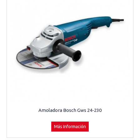
Amoladora Bosch Gws 24-230
Más Información