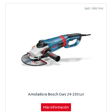
0601.1893.FH0
Amoladora Bosch Gws 24-230 Lvi
Más Información