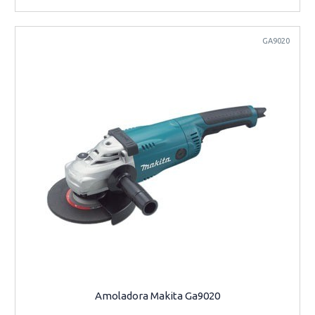
GA9020
Amoladora Makita Ga9020