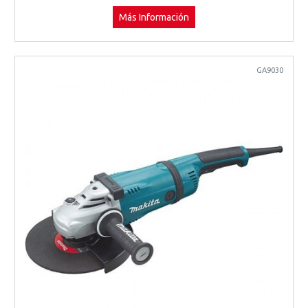
Más Información
GA9030