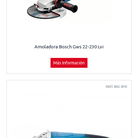
Amoladora Bosch Gws 22-230 Lvi
Más Información
0601.8A2.0H0