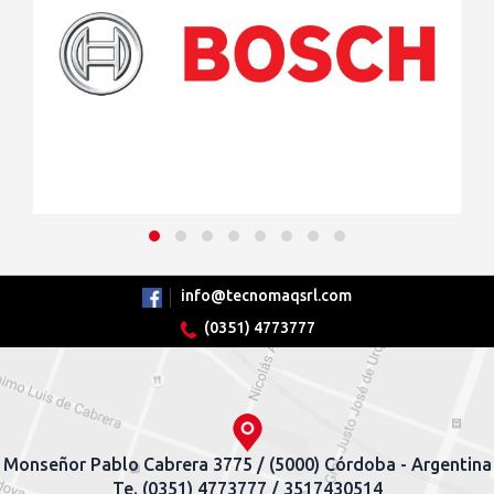
info@tecnomaqsrl.com
(0351) 4773777
Monseñor Pablo Cabrera 3775 / (5000) Córdoba - Argentina
Te. (0351) 4773777 / 3517430514