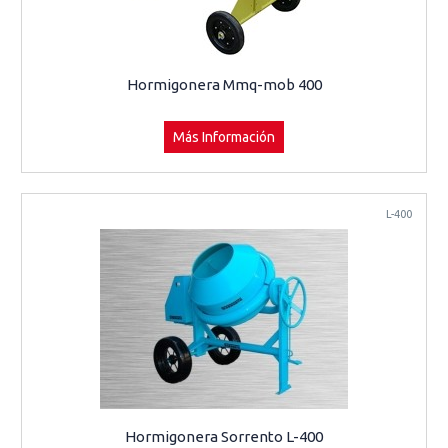
Hormigonera Mmq-mob 400
Más Información
L-400
Hormigonera Sorrento L-400