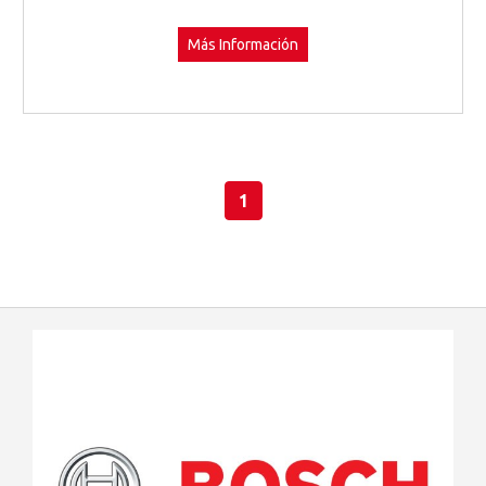
Más Información
1