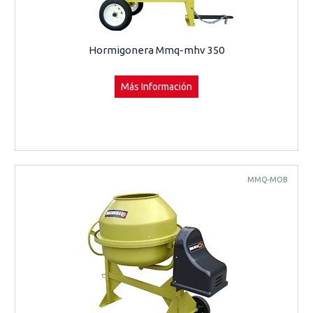
Hormigonera Mmq-mhv 350
Más Información
MMQ-MOB