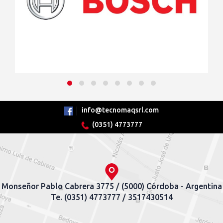
info@tecnomaqsrl.com
(0351) 4773777
Monseñor Pablo Cabrera 3775 / (5000) Córdoba - Argentina
Te. (0351) 4773777 / 3517430514