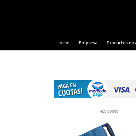
Inicio
Empresa
Productos en a
ALQ-000056