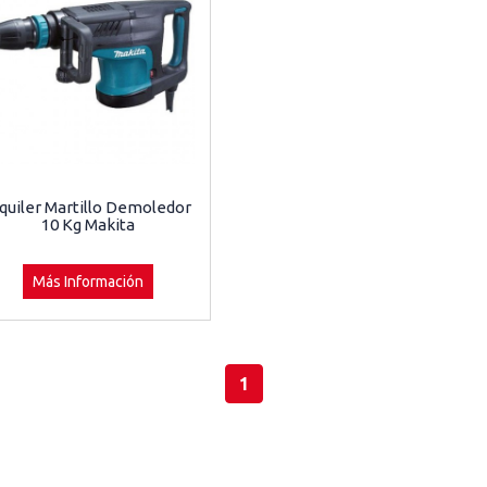
quiler Martillo Demoledor
10 Kg Makita
Más Información
1