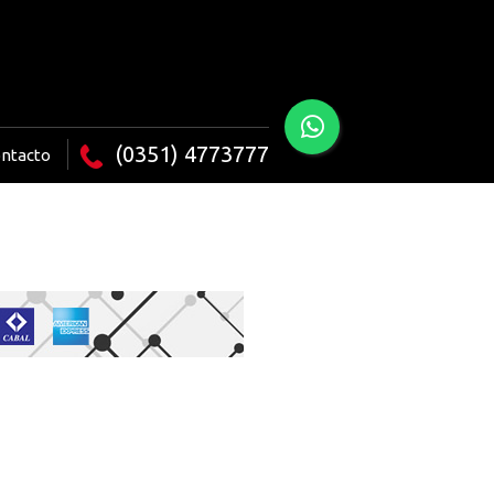
(0351) 4773777
ntacto