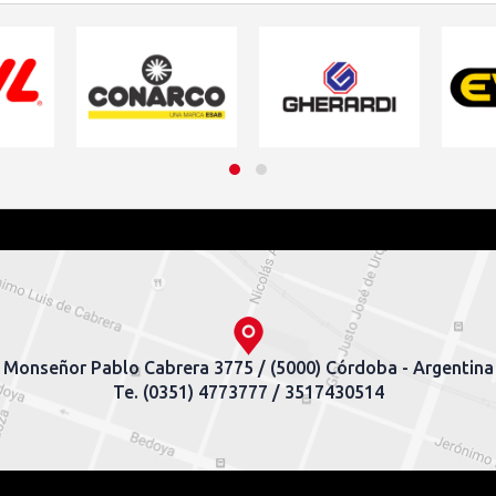
Monseñor Pablo Cabrera 3775 / (5000) Córdoba - Argentina
Te. (0351) 4773777 / 3517430514