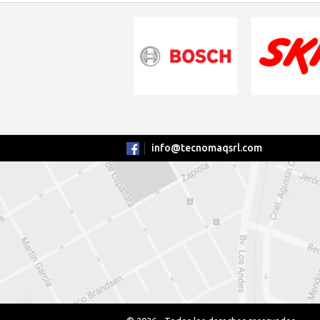
info@tecnomaqsrl.com