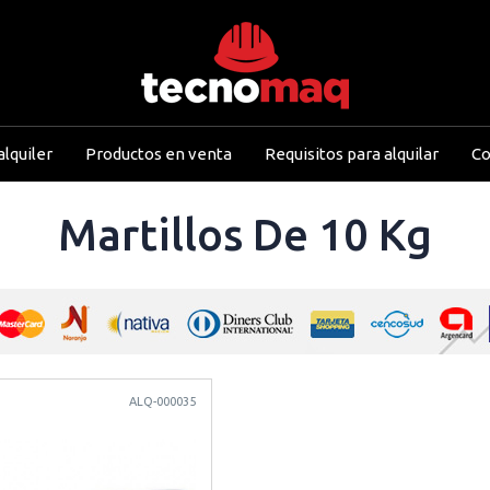
lquiler
Productos en venta
Requisitos para alquilar
Co
Martillos De 10 Kg
ALQ-000035