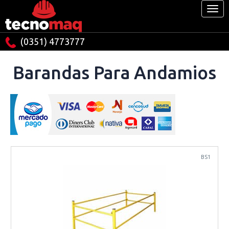
(0351) 4773777
Barandas Para Andamios
BS1