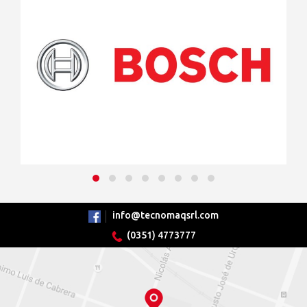
info@tecnomaqsrl.com
(0351) 4773777