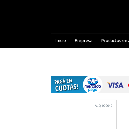
Inicio
Empresa
Productos en a
ALQ-000049