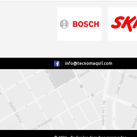
info@tecnomaqsrl.com