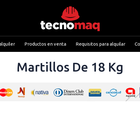
lquiler
Productos en venta
Requisitos para alquilar
Co
Martillos De 18 Kg