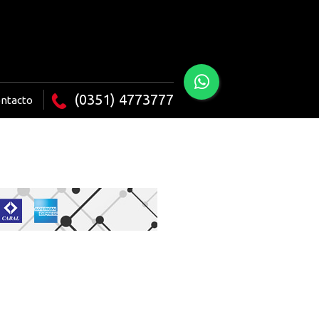
(0351) 4773777
ntacto