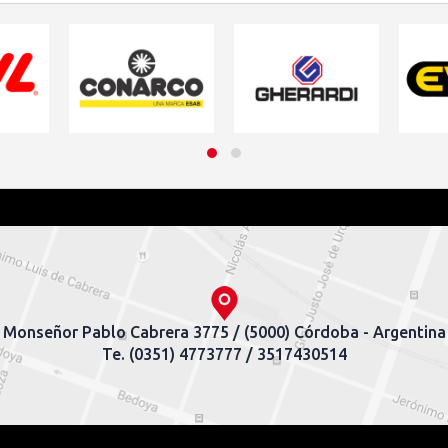
Monseñor Pablo Cabrera 3775 / (5000) Córdoba - Argentina
Te. (0351) 4773777 / 3517430514