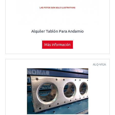
Alquiler Tablón Para Andamio
Más Información
ALQ-VIGA