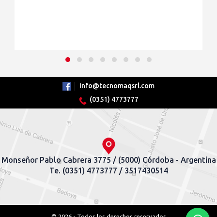
info@tecnomaqsrl.com
(0351) 4773777
Monseñor Pablo Cabrera 3775 / (5000) Córdoba - Argentina
Te. (0351) 4773777 / 3517430514
© 2026 - Todos los derechos reservados