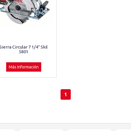
Sierra Circular 7 1/4" Skil
5801
Más Información
1