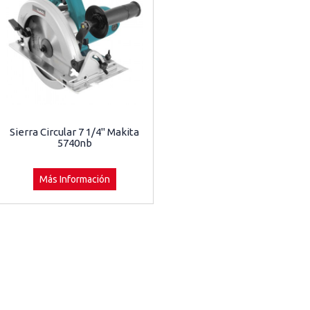
Sierra Circular 7 1/4" Makita
5740nb
Más Información