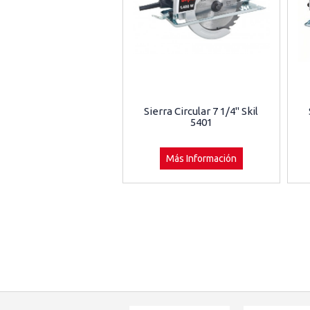
Sierra Circular 7 1/4" Skil
5401
Más Información