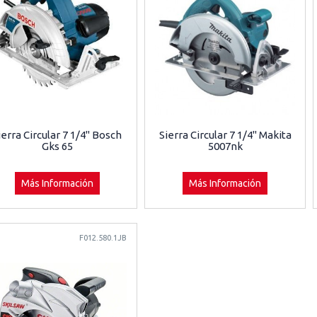
ierra Circular 7 1/4" Bosch
Sierra Circular 7 1/4" Makita
Gks 65
5007nk
Más Información
Más Información
F012.580.1JB