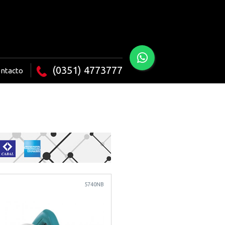
(0351) 4773777
ntacto
5740NB