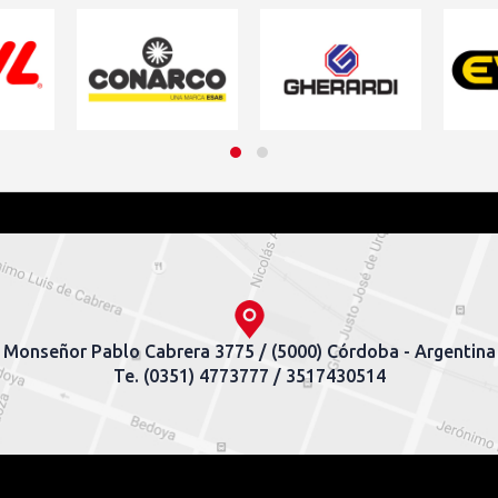
Monseñor Pablo Cabrera 3775 / (5000) Córdoba - Argentina
Te. (0351) 4773777 / 3517430514