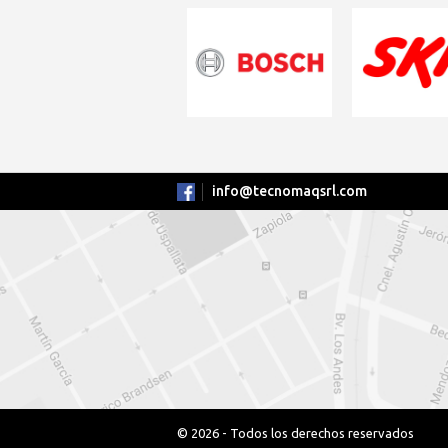
info@tecnomaqsrl.com
© 2026 - Todos los derechos reservados