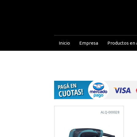
Inicio
Empresa
Productos en a
ALQ-000028