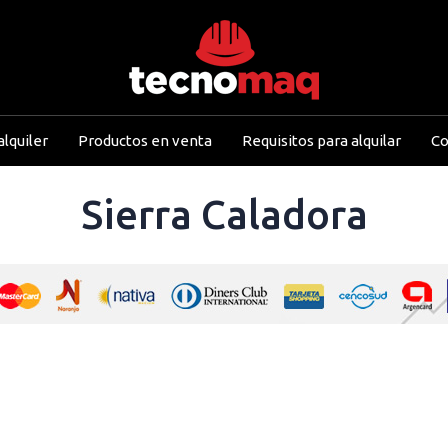
lquiler
Productos en venta
Requisitos para alquilar
Co
Sierra Caladora