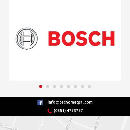
info@tecnomaqsrl.com
(0351) 4773777