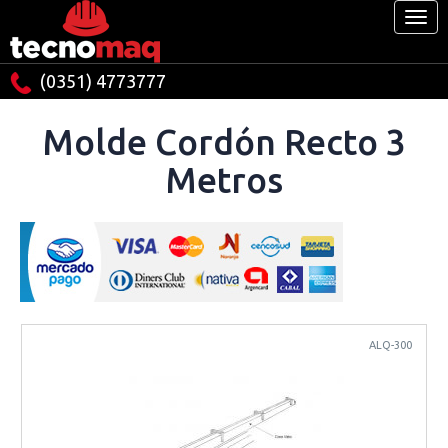
(0351) 4773777
Molde Cordón Recto 3
Metros
ALQ-300